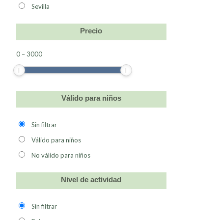
Sevilla
Precio
0
–
3000
Válido para niños
Sin filtrar
Válido para niños
No válido para niños
Nivel de actividad
Sin filtrar