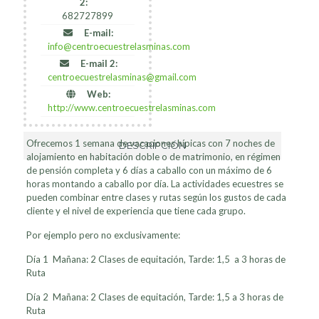
2:
682727899
E-mail:
info@centroecuestrelasminas.com
E-mail 2:
centroecuestrelasminas@gmail.com
Web:
http://www.centroecuestrelasminas.com
Ofrecemos 1 semana de vacaciones hípicas con 7 noches de
DESCRIPCIÓN
alojamiento en habitación doble o de matrimonio, en régimen
de pensión completa y 6 días a caballo con un máximo de 6
horas montando a caballo por día. La actividades ecuestres se
pueden combinar entre clases y rutas según los gustos de cada
cliente y el nivel de experiencia que tiene cada grupo.
Por ejemplo pero no exclusivamente:
Día 1 Mañana: 2 Clases de equitación, Tarde: 1,5 a 3 horas de
Ruta
Día 2 Mañana: 2 Clases de equitación, Tarde: 1,5 a 3 horas de
Ruta