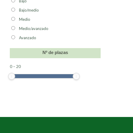
Bajo
Bajo/medio
Medio
Medio/avanzado
Avanzado
Nº de plazas
0
–
20