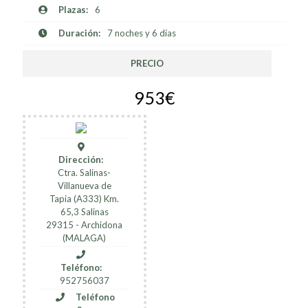
Plazas:
6
Duración:
7 noches y 6 días
PRECIO
953€
Dirección:
Ctra. Salinas-
Villanueva de
Tapia (A333) Km.
65,3 Salinas
29315 - Archidona
(MALAGA)
Teléfono:
952756037
Teléfono