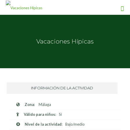
Vacaciones Hípicas
INFORMACIÓN DE LA ACTIVIDAD
Zona:
Málaga
Válido para niños:
Si
Nivel de la actividad:
Bajo/medio