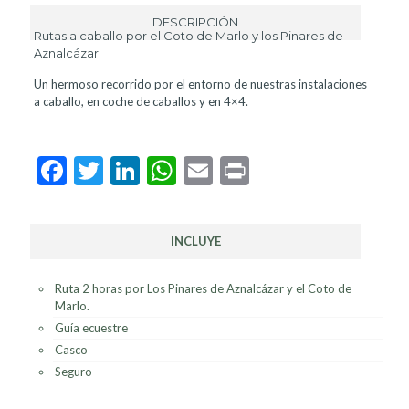
DESCRIPCIÓN
Rutas a caballo por el Coto de Marlo y los Pinares de
Aznalcázar.
Un hermoso recorrido por el entorno de nuestras instalaciones
a caballo, en coche de caballos y en 4×4.
Facebook
Twitter
LinkedIn
WhatsApp
Email
Print
INCLUYE
Ruta 2 horas por Los Pinares de Aznalcázar y el Coto de
Marlo.
Guía ecuestre
Casco
Seguro