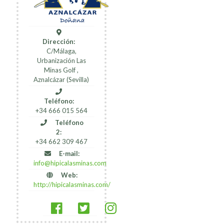
Dirección:
C/Málaga,
Urbanización Las
Minas Golf ,
Aznalcázar (Sevilla)
Teléfono:
+34 666 015 564
Teléfono
2:
+34 662 309 467
E-mail:
info@hipicalasminas.com
Web:
http://hipicalasminas.com/