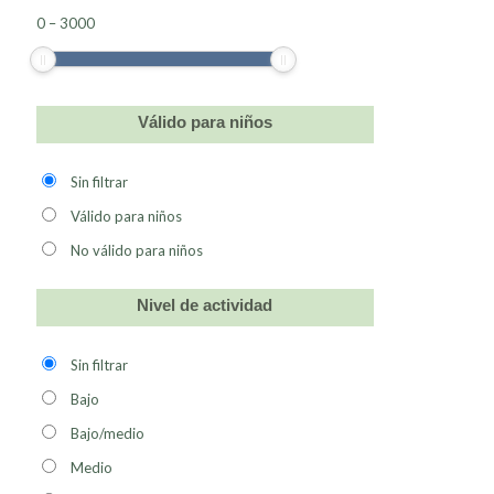
0
–
3000
Válido para niños
Sin filtrar
Válido para niños
No válido para niños
Nivel de actividad
Sin filtrar
Bajo
Bajo/medio
Medio