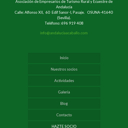
Asociación de Empresarios de Turismo Rural y Ecuestre de
Andalucía
Calle: Alfonso XII, 60 Edif Sanor-I, Pasaje. OSUNA-41640
(Sevilla).
Teléfono: 696 919 408
info@andaluciaacaballo.com
Inicio
Nuestros socios
Actividades
Galería
Blog
Contacto
HAZTE SOCIO