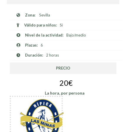
Zona:
Sevilla
Válido para niños:
Si
Nivel de la actividad:
Bajo/medio
Plazas:
6
Duración:
2 horas
PRECIO
20€
La hora, por persona