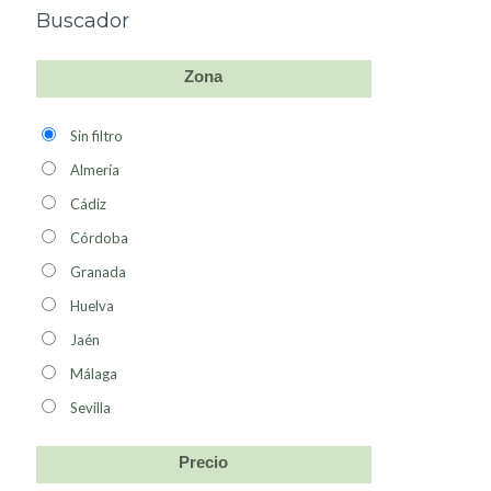
Buscador
Zona
Sin filtro
Almería
Cádiz
Córdoba
Granada
Huelva
Jaén
Málaga
Sevilla
Precio