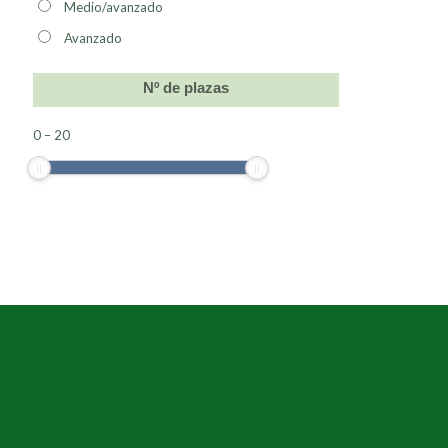
Medio/avanzado
Avanzado
Nº de plazas
0
–
20