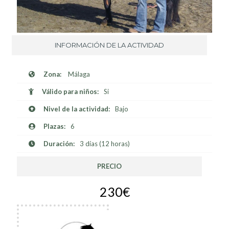
INFORMACIÓN DE LA ACTIVIDAD
Zona:
Málaga
Válido para niños:
Si
Nivel de la actividad:
Bajo
Plazas:
6
Duración:
3 días (12 horas)
PRECIO
230€