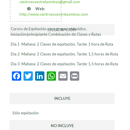
centroecuestrelasminas@gmail.com
Web:
http://www.centroecuestrelasminas.com
Cursos de Equitación para grupos reducidos,
DESCRIPCIÓN
iniciación/principiante Combinación de Clases y Rutas
Día 1 Mañana: 2 Clases de equitación, Tarde: 1 hora de Ruta
Día 2 Mañana: 2 Clases de equitación, Tarde: 1,5 horas de Ruta
Día 3 Mañana: 2 Clases de equitación, Tarde: 1,5 horas de Ruta
Facebook
Twitter
LinkedIn
WhatsApp
Email
Print
INCLUYE
Sólo equitación
NO INCLUYE