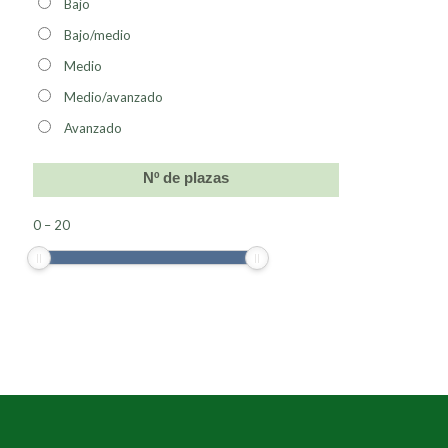
Bajo
Bajo/medio
Medio
Medio/avanzado
Avanzado
Nº de plazas
0
–
20