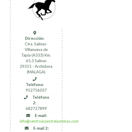
Dirección:
Ctra. Salinas-
Villanueva de
Tapia (A333) Km.
65,3 Salinas
29315 - Archidona
(MALAGA)
Teléfono:
952756037
Teléfono
2:
682727899
E-mail:
info@centroecuestrelasminas.com
E-mail 2: