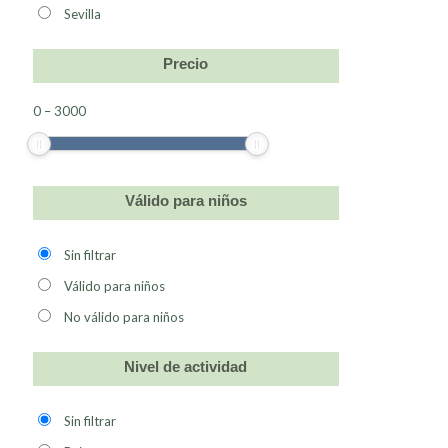
Sevilla
Precio
0
–
3000
Válido para niños
Sin filtrar
Válido para niños
No válido para niños
Nivel de actividad
Sin filtrar