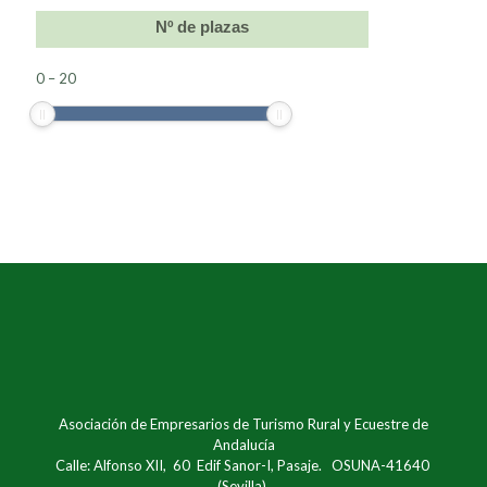
Nº de plazas
0
–
20
Asociación de Empresarios de Turismo Rural y Ecuestre de
Andalucía
Calle: Alfonso XII, 60 Edif Sanor-I, Pasaje. OSUNA-41640
(Sevilla).