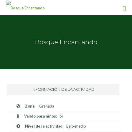
Bosque Encantando
INFORMACIÓN DE LA ACTIVIDAD
Zona:
Granada
Válido para niños:
Si
Nivel de la actividad:
Bajo/medio