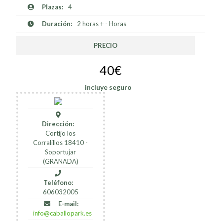
Plazas:
4
Duración:
2 horas + - Horas
PRECIO
40€
incluye seguro
Dirección:
Cortijo los
Corralillos 18410 -
Soportujar
(GRANADA)
Teléfono:
606032005
E-mail:
info@caballopark.es