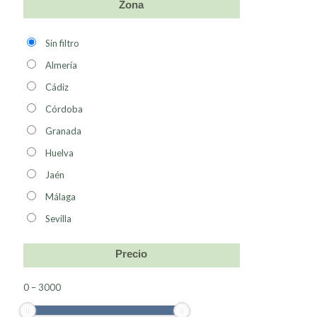
Zona
Sin filtro
Almería
Cádiz
Córdoba
Granada
Huelva
Jaén
Málaga
Sevilla
Precio
0
–
3000