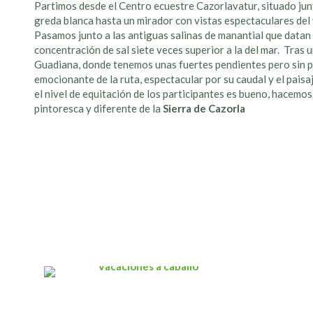
Partimos desde el Centro ecuestre Cazorlavatur, situado jun
greda blanca hasta un mirador con vistas espectaculares del 
Pasamos junto a las antiguas salinas de manantial que data
concentración de sal siete veces superior a la del mar. Tras 
Guadiana, donde tenemos unas fuertes pendientes pero sin pe
emocionante de la ruta, espectacular por su caudal y el paisaj
el nivel de equitación de los participantes es bueno, hacem
pintoresca y diferente de la
Sierra de Cazorla