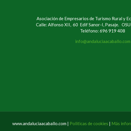
Asociación de Empresarios de Turismo Rural y Ec
Calle: Alfonso XII, 60 Edif Sanor-I, Pasaje. OS
Teléfono: 696 919 408
info@andaluciaacaballo.com
www.andaluciaacaballo.com |
Politicas de cookies
|
Más infor