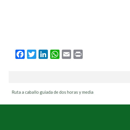
Facebook
Twitter
LinkedIn
WhatsApp
Email
Print
Ruta a caballo guiada de dos horas y media