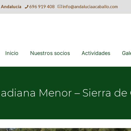
e Andalucía
696 919 408
info@andaluciaacaballo.com
Inicio
Nuestros socios
Actividades
Gal
adiana Menor – Sierra de 