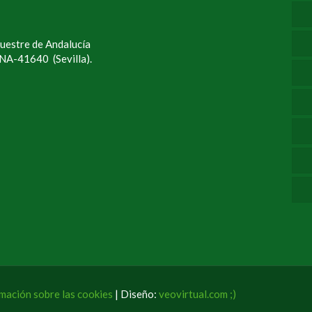
uestre de Andalucía
UNA-41640 (Sevilla).
mación sobre las cookies
| Diseño:
veovirtual.com
;)