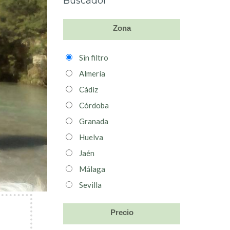
Buscador
Zona
Sin filtro
Almería
Cádiz
Córdoba
Granada
Huelva
Jaén
Málaga
Sevilla
Precio