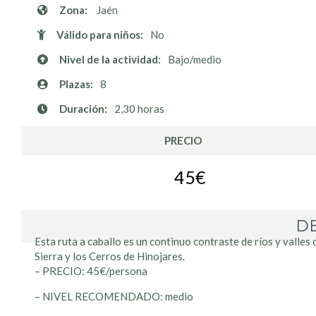
Zona:
Jaén
Válido para niños:
No
Nivel de la actividad:
Bajo/medio
Plazas:
8
Duración:
2,30 horas
PRECIO
45€
DE
Esta ruta a caballo es un continuo contraste de ríos y valle
Sierra y los Cerros de Hinojares.
– PRECIO: 45€/persona
– NIVEL RECOMENDADO: medio