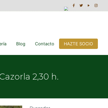
ería
Blog
Contacto
HAZTE SOCIO
Cazorla 2,30 h.